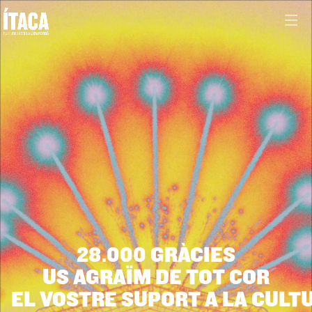
28.000 GRÀCIES
US AGRAÏM DE TOT COR
EL VOSTRE SUPORT A LA CULT