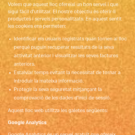
Volem que aquest lloc ofereixi un bon servei i que
sigui fàcil d'utilitzar. El nostre objectiu és oferir-li
productes i serveis personalitzats. En aquest sentit
les cookies ens permeten:
Identificar els usuaris registrats quan tornen al lloc
perquè puguin recuperar resultats de la seva
activitat anterior i visualitzar les seves factures
anteriors.
Estalviar temps evitant la necessitat de tornar a
introduir la mateixa informació.
Protegir la seva seguretat mitjançant la
comprovació de les dades d'inici de sessió.
Aquest lloc web utilitza les galetes següents:
Google Analytics
Google Analytics és un servei gratuït que ofereix