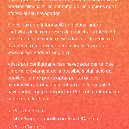
cookies eliminant-les per mitjà de les opcions que li
ofereix el seu navegador.
Si desitja rebre informació addicional sobre
l’activitat de les empreses de publicitat a Internet i
sobre com eliminar les seves dades dels registres
d'aquestes empreses, li recomanem la visita de
www.networkadvertising.org.
Vostè pot configurar el seu navegador per tal que
l’informi prèviament de la possible instal·lació de
cookies. També podrà optar per tal que es
suprimeixin automàticament un cop es tanqui el
navegador, equip o dispositiu. Pot trobar informació
sobre com fer-ho a:
Per a Firefox a
http://support.mozilla.org/ca/kb/Galetes
Per a Chrome a