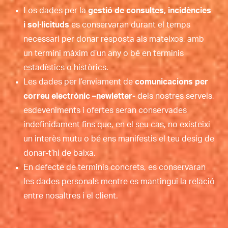
Los dades per la
gestió de consultes, incidències
i sol·licituds
es conservaran durant el temps
necessari per donar resposta als mateixos, amb
un termini màxim d’un any o bé en terminis
estadístics o històrics.
Les dades per l’enviament de
comunicacions per
correu electrònic –newletter-
dels nostres serveis,
esdeveniments i ofertes seran conservades
indefinidament fins que, en el seu cas, no existeixi
un interès mutu o bé ens manifestis el teu desig de
donar-t’hi de baixa.
En defecte de terminis concrets, es conservaran
les dades personals mentre es mantingui la relació
entre nosaltres i el client.