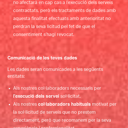
no afectarà en cap cas a l’execució dels serveis
contractats, però els tractaments de dades amb
aquesta finalitat efectuats amb anterioritat no
perdran la seva licitud pel fet de que el
consentiment s’hagi revocat.
Comunicació de les teves dades
Les dades seran comunicades a les següents
entitats:
Als nostres col·laboradors necessaris per
l’execució dels servei
sol·licitat.
Als nostres
col·laboradors habituals
motivat per
la sol·licitud de serveis que no prestem
directament, però que recomanem per la seva