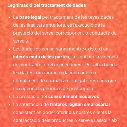
Legitimació pel tractament de dades
La
base legal
pel tractament de les teves dades
de les finalitats anteriors, es l’execució de la
prestació del servei corresponent o contracte de
serveis.
Les dades es conservaran mentre existeixi un
interès mutu de les partes
, ja sigui per la vigència
del contracte o pel consentiment. Per altra banda,
les dades romandran en la mercantil en
compliment de normatives obligatòries i fins que
es superin els períodes de prescripció.
La prestació del
consentiment inequívoc
.
La satisfacció de
l’interès legítim empresarial
consistent en poder oferir als nostres clients la
contractació dels productes o serveis i assolir així