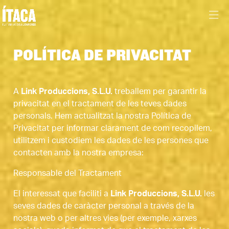
POLÍTICA DE PRIVACITAT
A
Link Produccions, S.L.U.
treballem per garantir la
privacitat en el tractament de les teves dades
personals. Hem actualitzat la nostra Política de
Privacitat per informar clarament de com recopilem,
utilitzem i custodiem les dades de les persones que
contacten amb la nostra empresa:
Responsable del Tractament
El interessat que faciliti a
Link Produccions, S.L.U.
les
seves dades de caràcter personal a través de la
nostra web o per altres vies (per exemple, xarxes