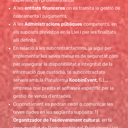
experiència i professionalitat
A les
entitats financeres
on es tramita la gestió de
cobraments i pagaments.
A les
Administracions públiques
competents, en
els supòsits previstos en la Llei i per les finalitats
allí definits.
En relació a les subcontractacions, ja sigui per
implementar les seves mesures de seguretat com
per assegurar la disponibilitat e integritat de la
informació que custodia, té subcontractats
serveis amb la Plataforma
KoobinEvent,
S.L.,
empresa que presta el software específic per la
gestió de venda d’entrades.
Concretament es podran cedir o comunicar les
teves dades en les següents supòsits: 1)
Organitzador de l’esdeveniment cultural
, en la