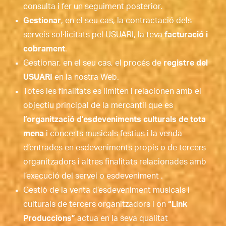
consulta i fer un seguiment posterior.
Gestionar
, en el seu cas, la contractació dels
serveis sol·licitats pel USUARI, la teva
facturació i
cobrament
.
Gestionar, en el seu cas, el procés de
registre del
USUARI
en la nostra Web.
Totes les finalitats es limiten i relacionen amb el
objectiu principal de la mercantil que es
l’organització d’esdeveniments culturals de tota
mena
i concerts musicals festius i la venda
d’entrades en esdeveniments propis o de tercers
organitzadors i altres finalitats relacionades amb
l’execució del servei o esdeveniment .
Gestió de la venta d’esdeveniment musicals i
culturals de tercers organitzadors i on
“Link
Produccions”
actua en la seva qualitat