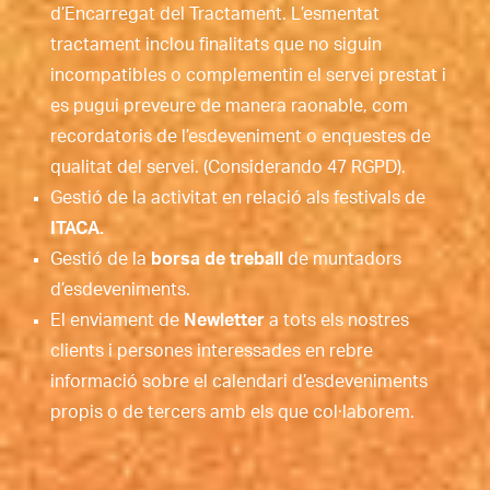
d’Encarregat del Tractament. L’esmentat
tractament inclou finalitats que no siguin
incompatibles o complementin el servei prestat i
es pugui preveure de manera raonable, com
recordatoris de l’esdeveniment o enquestes de
qualitat del servei. (Considerando 47 RGPD).
Gestió de la activitat en relació als festivals de
ITACA.
Gestió de la
borsa de treball
de muntadors
d’esdeveniments.
El enviament de
Newletter
a tots els nostres
clients i persones interessades en rebre
informació sobre el calendari d’esdeveniments
propis o de tercers amb els que col·laborem.