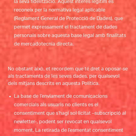
la seva fidelització. Aquest interès legítim es
reconeix per la normativa legal aplicable
(Reglament General de Protecció de Dades), que
permet expressament el tractament de dades
personals sobre aquesta base legal amb finalitats
de mercadotecnia directa.
No obstant això, et recordem que té dret a oposar-se
als tractaments de les seves dades, per qualsevol
dels mitjans descrits en aquesta Política.
La base de l’enviament de comunicacions
comercials als usuaris no clients es el
consentiment que s’hagi sol·licitat –subscripció al
newletter-, podent ser revocat en qualsevol
moment. La retirada de l’esmentat consentiment