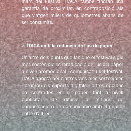
marc del Festival ÍTACA també tindran una 
garantia de proximitat, en contraposició als 
que viatgen milers de quilòmetres abans de 
ser consumits.
>
ÍTACA amb la reducció de l’ús de paper
Un altre dels punts que fan que el festival sigui 
més sostenible és l'eradicació de l’ús del paper 
a nivell promocional i comunicatiu del festival. 
ÍTACA aposta per d’altres vies més sostenibles 
i promou els suports digitals i altres opcions 
no centrades en el paper, tant a nivell 
publicitari, de difusió a mitjans de 
comunicació o de comunicació amb el públic, 
entre d’altres.