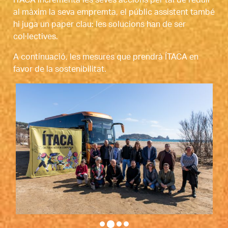
ÍTACA incrementa les seves accions per tal de reduir 
al màxim la seva empremta, el públic assistent també 
hi juga un paper clau: les solucions han de ser 
col·lectives. 
A continuació, les mesures que prendrà ÍTACA en 
favor de la sostenibilitat.