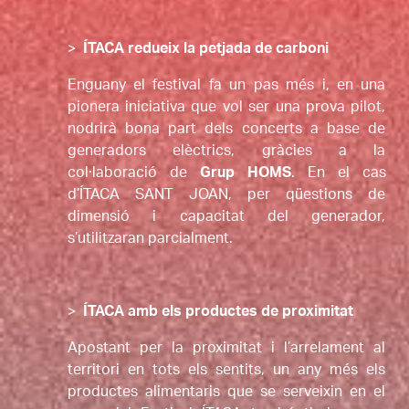
>
ÍTACA redueix la petjada de carboni
Enguany el festival fa un pas més i, en una 
pionera iniciativa que vol ser una prova pilot, 
nodrirà bona part dels concerts a base de 
generadors elèctrics, gràcies a la 
col·laboració de 
Grup HOMS
. En el cas 
d’ÍTACA SANT JOAN, per qüestions de 
dimensió i capacitat del generador, 
s’utilitzaran parcialment.
>
ÍTACA amb els productes de proximitat
Apostant per la proximitat i l’arrelament al 
territori en tots els sentits, un any més els 
productes alimentaris que se serveixin en el 