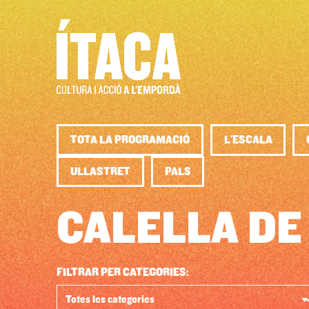
TOTA LA PROGRAMACIÓ
L'ESCALA
ULLASTRET
PALS
CALELLA DE
FILTRAR PER CATEGORIES: