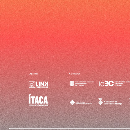
Link Produccions, SL