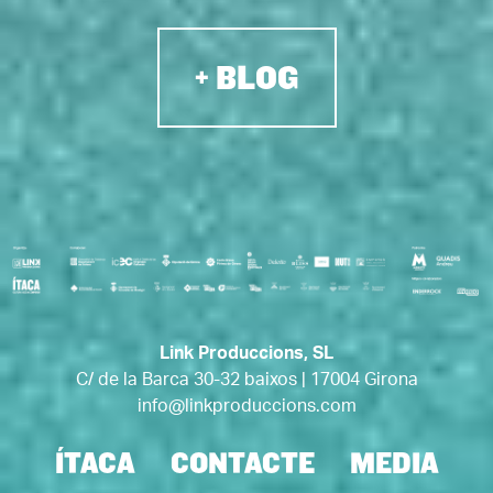
+ BLOG
Link Produccions, SL
C/ de la Barca 30-32 baixos | 17004 Girona
info@linkproduccions.com
ÍTACA
CONTACTE
MEDIA