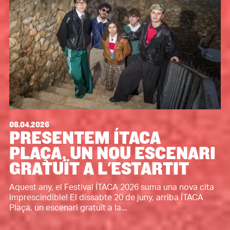
08.04.2026
PRESENTEM ÍTACA
PLAÇA, UN NOU ESCENARI
GRATUÏT A L'ESTARTIT
Aquest any, el Festival ÍTACA 2026 suma una nova cita
imprescindible! El dissabte 20 de juny, arriba ÍTACA
Plaça, un escenari gratuït a la...