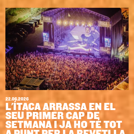
22.06.2026
L'ÍTACA ARRASSA EN EL
SEU PRIMER CAP DE
SETMANA I JA HO TÉ TOT
A PUNT PER LA REVETLLA