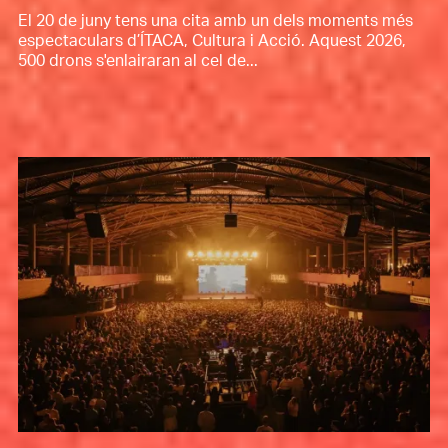
El 20 de juny tens una cita amb un dels moments més
espectaculars d’ÍTACA, Cultura i Acció. Aquest 2026,
500 drons s'enlairaran al cel de...