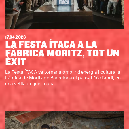
17.04.2026
LA FESTA ÍTACA A LA
FÀBRICA MORITZ, TOT UN
ÈXIT
La Festa ÍTACA va tornar a omplir d’energia i cultura la
Fàbrica de Moritz de Barcelona el passat 16 d’abril, en
una vetllada que ja s’ha...