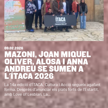
09.02.2026
MAZONI, JOAN MIQUEL
OLIVER, ALOSA I ANNA
ANDREU SE SUMEN A
L'ÍTACA 2026
La 14a edició d’ÍTACA, Cultura i Acció segueix agafant
forma. Després d’anunciar els plats forts de l’Estartit,
amb Love of Lesbian, La...