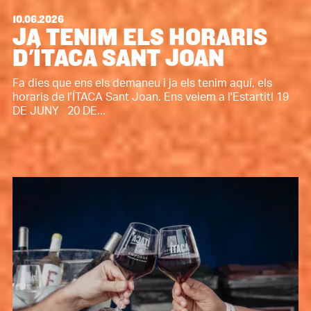
10.06.2026
JA TENIM ELS HORARIS
D'ÍTACA SANT JOAN
Fa dies que ens els demaneu i ja els tenim aquí, els
horaris de l'ÍTACA Sant Joan. Ens veiem a l'Estartit! 19
DE JUNY 20 DE...