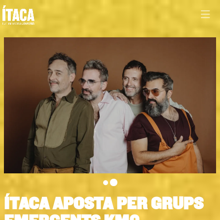
Diapositiva 2 de 2: Love of Lesbian
ÍTACA APOSTA PER GRUPS