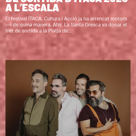
A L'ESCALA
El festival ÍTACA, Cultura i Acció ja ha arrencat motors
—i de quina manera. Ahir, La Santa Gresca va donar el
tret de sortida a la Platja de...