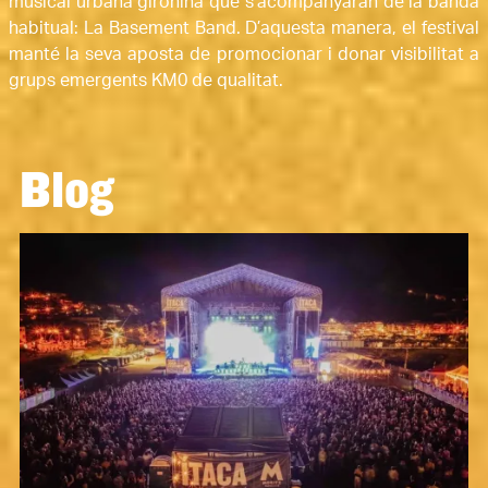
musical urbana gironina que s’acompanyaran de la banda 
habitual: La Basement Band. D’aquesta manera, el festival 
manté la seva aposta de promocionar i donar visibilitat a 
grups emergents KM0 de qualitat. 
Blog