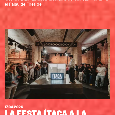
el Palau de Fires de...
17.04.2026
LA FESTA ÍTACA A LA