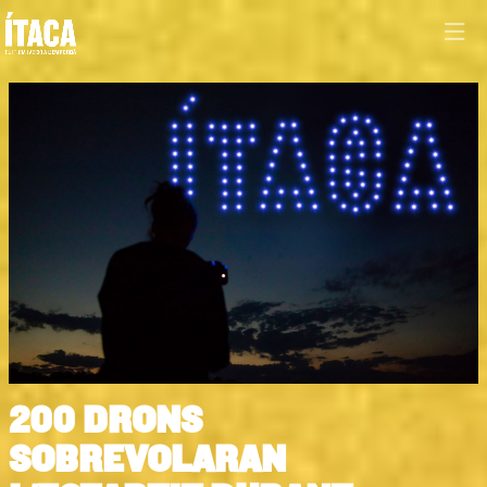
Diapositiva 1 de 1
200 DRONS
SOBREVOLARAN