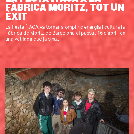
FÀBRICA MORITZ, TOT UN
ÈXIT
La Festa ÍTACA va tornar a omplir d’energia i cultura la
Fàbrica de Moritz de Barcelona el passat 16 d’abril, en
una vetllada que ja s’ha...