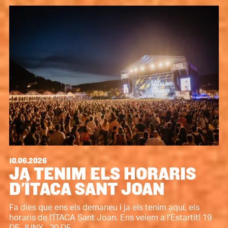
10.06.2026
JA TENIM ELS HORARIS
D'ÍTACA SANT JOAN
Fa dies que ens els demaneu i ja els tenim aquí, els
horaris de l'ÍTACA Sant Joan. Ens veiem a l'Estartit! 19