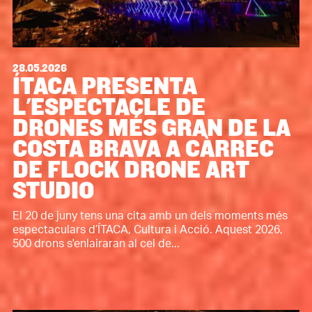
28.05.2026
ÍTACA PRESENTA
L'ESPECTACLE DE
DRONES MÉS GRAN DE LA
COSTA BRAVA A CÀRREC
DE FLOCK DRONE ART
STUDIO
El 20 de juny tens una cita amb un dels moments més
espectaculars d’ÍTACA, Cultura i Acció. Aquest 2026,
500 drons s'enlairaran al cel de...