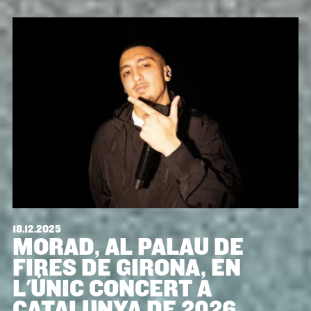
18.12.2025
MORAD, AL PALAU DE
FIRES DE GIRONA, EN
L'ÚNIC CONCERT A
CATALUNYA DE 2026