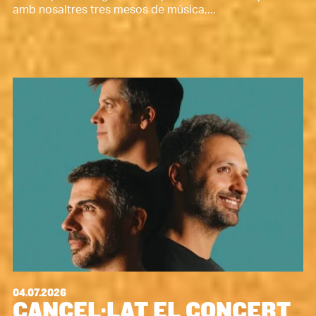
amb nosaltres tres mesos de música,...
04.07.2026
CANCEL·LAT EL CONCERT