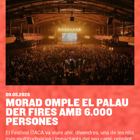
09.05.2026
MORAD OMPLE EL PALAU
DER FIRES AMB 6.000
PERSONES
El Festival ÍTACA va viure ahir, divendres, una de les nits
més multitudinàries i impactants del seu camí, omplint