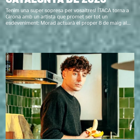
Tenim una super sopresa per vosaltres! ÍTACA torna a
Girona amb un artista que promet ser tot un
esdeveniment: Morad actuarà el proper 8 de maig al...