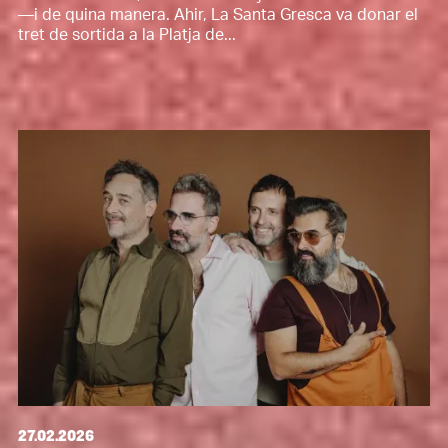
—i de quina manera. Ahir, La Santa Gresca va donar el
tret de sortida a la Platja de...
27.02.2026