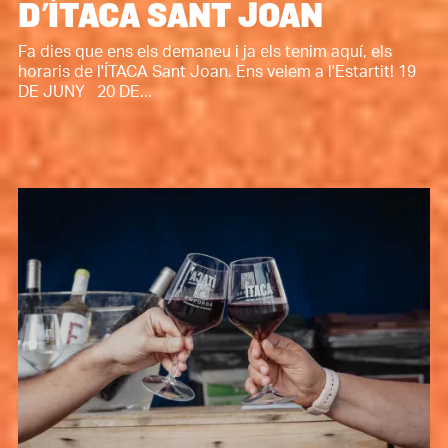
D'ÍTACA SANT JOAN
Fa dies que ens els demaneu i ja els tenim aquí, els
horaris de l'ÍTACA Sant Joan. Ens veiem a l'Estartit! 19
DE JUNY 20 DE...