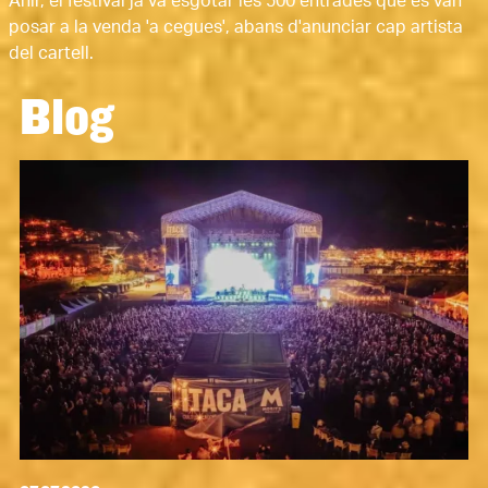
Ahir, el festival ja va esgotar les 500 entrades que es van
posar a la venda 'a cegues', abans d'anunciar cap artista
del cartell.
Blog