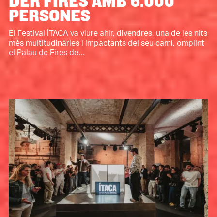
DER FIRES AMB 6.000
PERSONES
El Festival ÍTACA va viure ahir, divendres, una de les nits
més multitudinàries i impactants del seu camí, omplint
el Palau de Fires de...