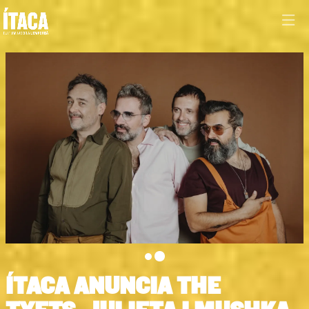
Diapositiva 2 de 2: Love of Lesbian
ÍTACA ANUNCIA THE