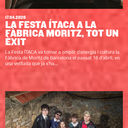
17.04.2026
LA FESTA ÍTACA A LA
FÀBRICA MORITZ, TOT UN
ÈXIT
La Festa ÍTACA va tornar a omplir d’energia i cultura la
Fàbrica de Moritz de Barcelona el passat 16 d’abril, en
una vetllada que ja s’ha...