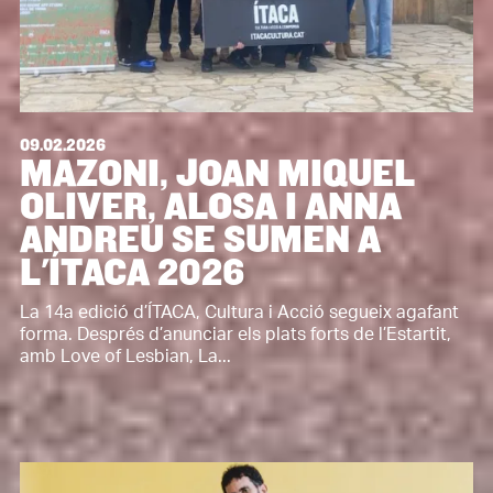
09.02.2026
MAZONI, JOAN MIQUEL
OLIVER, ALOSA I ANNA
ANDREU SE SUMEN A
L'ÍTACA 2026
La 14a edició d’ÍTACA, Cultura i Acció segueix agafant
forma. Després d’anunciar els plats forts de l’Estartit,
amb Love of Lesbian, La...