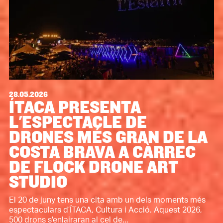
28.05.2026
ÍTACA PRESENTA
L'ESPECTACLE DE
DRONES MÉS GRAN DE LA
COSTA BRAVA A CÀRREC
DE FLOCK DRONE ART
STUDIO
El 20 de juny tens una cita amb un dels moments més
espectaculars d’ÍTACA, Cultura i Acció. Aquest 2026,
500 drons s'enlairaran al cel de...