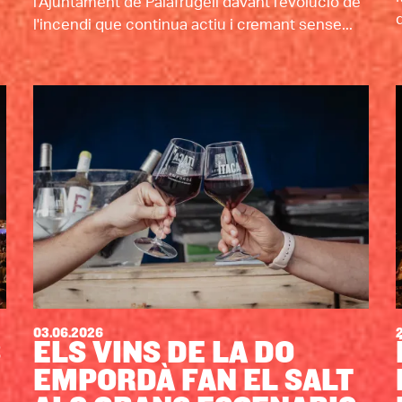
l'Ajuntament de Palafrugell davant l'evolució de
d
l'incendi que continua actiu i cremant sense...
03.06.2026
S
ELS VINS DE LA DO
EMPORDÀ FAN EL SALT