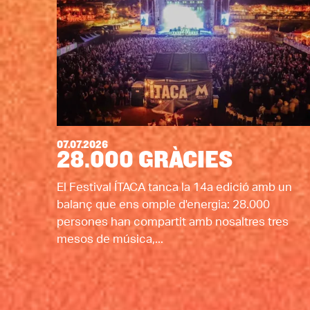
07.07.2026
28.000 GRÀCIES
El Festival ÍTACA tanca la 14a edició amb un
balanç que ens omple d'energia: 28.000
persones han compartit amb nosaltres tres
mesos de música,...