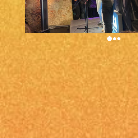
Diapositiva 1 de 3: Festa ÍTACA, a la Fàbrica Moritz