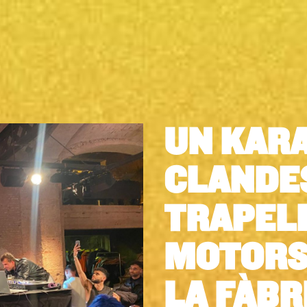
UN KAR
CLANDES
TRAPEL
MOTORS 
LA FÀBR