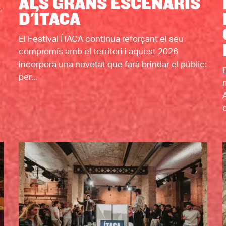
ALS GRANS ESCENARIS
,
D'ÍTACA
El Festival ÍTACA continua reforçant el seu
compromís amb el territori i aquest 2026
incorpora una novetat que farà brindar el públic:
per...
c