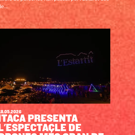
e...
28.05.2026
ÍTACA PRESENTA
L'ESPECTACLE DE