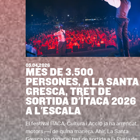
05.04.2026
MÉS DE 3.500
PERSONES, A LA SANTA
GRESCA, TRET DE
SORTIDA D'ÍTACA 2026
A L'ESCALA
El festival ÍTACA, Cultura i Acció ja ha arrencat
motors —i de quina manera. Ahir, La Santa
Gresca va donar el tret de sortida a la Platja de..