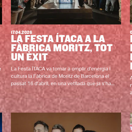
17.04.2026
LA FESTA ÍTACA A LA
FÀBRICA MORITZ, TOT
UN ÈXIT
e
La Festa ÍTACA va tornar a omplir d’energia i
cultura la Fàbrica de Moritz de Barcelona el
passat 16 d’abril, en una vetllada que ja s’ha...
a