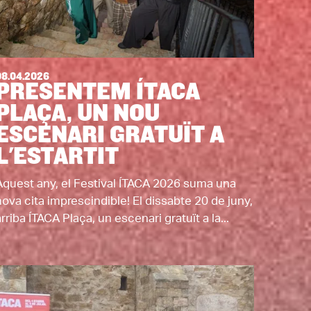
08.04.2026
PRESENTEM ÍTACA
PLAÇA, UN NOU
ESCENARI GRATUÏT A
L'ESTARTIT
Aquest any, el Festival ÍTACA 2026 suma una
nova cita imprescindible! El dissabte 20 de juny,
rriba ÍTACA Plaça, un escenari gratuït a la...