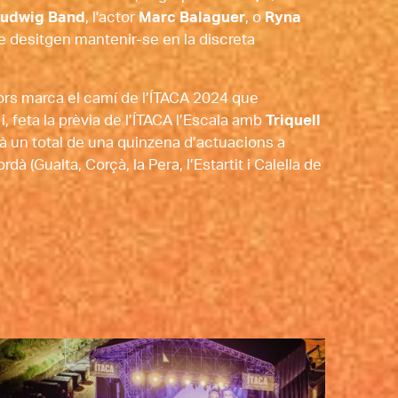
Ludwig Band
, l'actor 
Marc Balaguer
, o 
Ryna 
ue desitgen mantenir-se en la discreta 
rs marca el camí de l’ÍTACA 2024 que 
l i, feta la prèvia de l’ÍTACA l’Escala amb 
Triquell
irà un total de una quinzena d’actuacions a 
à (Gualta, Corçà, la Pera, l’Estartit i Calella de 