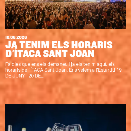
10.06.2026
JA TENIM ELS HORARIS
D'ÍTACA SANT JOAN
Fa dies que ens els demaneu i ja els tenim aquí, els
horaris de l'ÍTACA Sant Joan. Ens veiem a l'Estartit! 19
DE JUNY 20 DE...