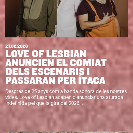
27.02.2026
LOVE OF LESBIAN
ANUNCIEN EL COMIAT
DELS ESCENARIS I
PASSARAN PER ÍTACA
Després de 25 anys com a banda sonora de les nostres
vides, Love of Lesbian acaben d'anunciar una aturada
indefinida pel que la gira del 2026...