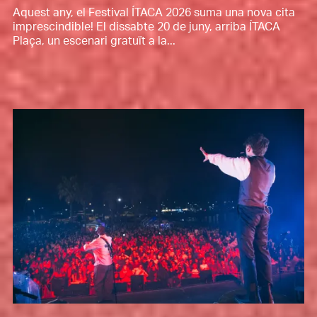
Aquest any, el Festival ÍTACA 2026 suma una nova cita
imprescindible! El dissabte 20 de juny, arriba ÍTACA
Plaça, un escenari gratuït a la...