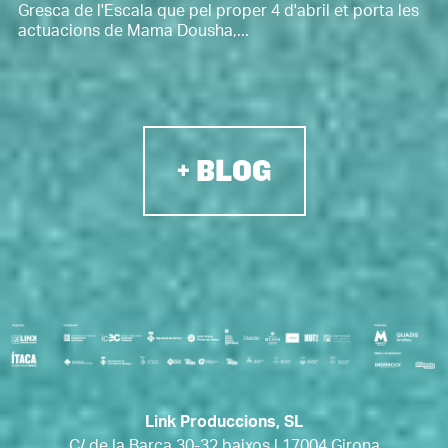
Gresca de l'Escala que pel proper 4 d'abril et porta les
actuacions de Mama Dousha,...
+ BLOG
Link Produccions, SL
C/ de la Barca 30-32 baixos | 17004 Girona