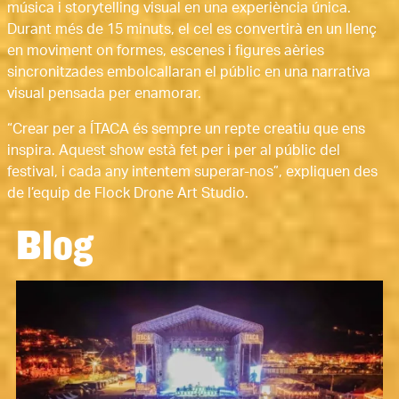
música i storytelling visual en una experiència única.
Durant més de 15 minuts, el cel es convertirà en un llenç
en moviment on formes, escenes i figures aèries
sincronitzades embolcallaran el públic en una narrativa
visual pensada per enamorar.
“Crear per a ÍTACA és sempre un repte creatiu que ens
inspira. Aquest show està fet per i per al públic del
festival, i cada any intentem superar-nos”, expliquen des
de l’equip de Flock Drone Art Studio.
Blog