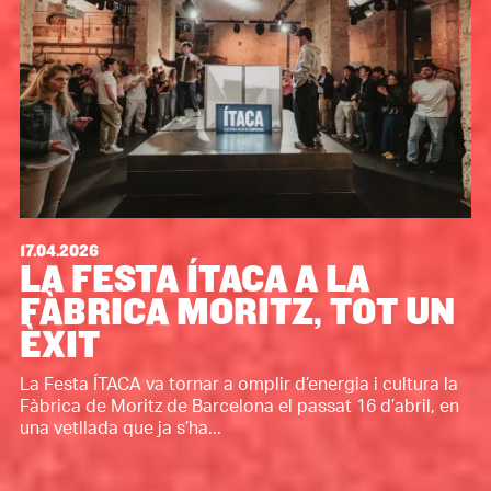
17.04.2026
LA FESTA ÍTACA A LA
FÀBRICA MORITZ, TOT UN
ÈXIT
La Festa ÍTACA va tornar a omplir d’energia i cultura la
Fàbrica de Moritz de Barcelona el passat 16 d’abril, en
una vetllada que ja s’ha...