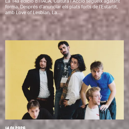
La 14a edició d’ÍTACA, Cultura i Acció segueix agafant
forma. Després d’anunciar els plats forts de l’Estartit,
amb Love of Lesbian, La...
14.01.2026