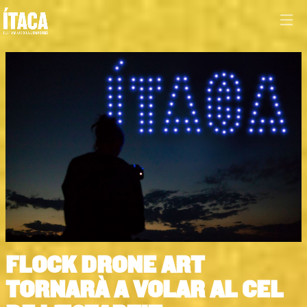
Diapositiva 1 de 1
FLOCK DRONE ART
TORNARÀ A VOLAR AL CEL