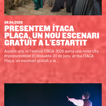
08.04.2026
PRESENTEM ÍTACA
PLAÇA, UN NOU ESCENARI
GRATUÏT A L'ESTARTIT
Aquest any, el Festival ÍTACA 2026 suma una nova cita
imprescindible! El dissabte 20 de juny, arriba ÍTACA
Plaça, un escenari gratuït a la...