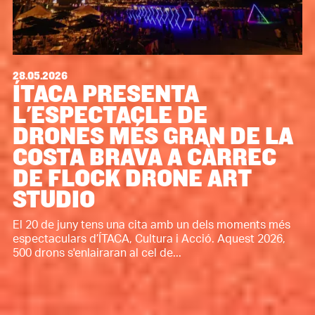
28.05.2026
ÍTACA PRESENTA
L'ESPECTACLE DE
DRONES MÉS GRAN DE LA
COSTA BRAVA A CÀRREC
DE FLOCK DRONE ART
STUDIO
El 20 de juny tens una cita amb un dels moments més
espectaculars d’ÍTACA, Cultura i Acció. Aquest 2026,
500 drons s'enlairaran al cel de...