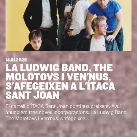
14.01.2026
LA LUDWIG BAND, THE
MOLOTOVS I VEN'NUS,
S'AFEGEIXEN A L'ÍTACA
SANT JOAN
El cartell d’ÍTACA Sant Joan continua creixent. Avui
anunciem tres noves incorporacions: La Ludwig Band,
The Molotovs i Ven'nus, s'afegeixen...