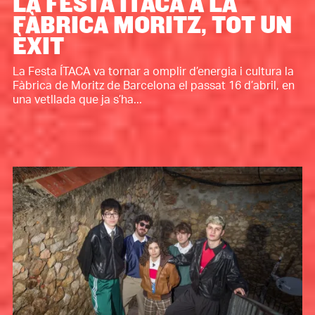
LA FESTA ÍTACA A LA
FÀBRICA MORITZ, TOT UN
ÈXIT
La Festa ÍTACA va tornar a omplir d’energia i cultura la
Fàbrica de Moritz de Barcelona el passat 16 d’abril, en
una vetllada que ja s’ha...