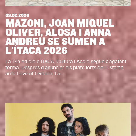
09.02.2026
MAZONI, JOAN MIQUEL
OLIVER, ALOSA I ANNA
ANDREU SE SUMEN A
L'ÍTACA 2026
La 14a edició d’ÍTACA, Cultura i Acció segueix agafant
forma. Després d’anunciar els plats forts de l’Estartit,
amb Love of Lesbian, La...