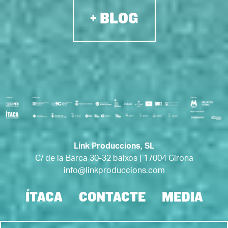
+ BLOG
Link Produccions, SL
C/ de la Barca 30-32 baixos | 17004 Girona
info@linkproduccions.com
ÍTACA
CONTACTE
MEDIA