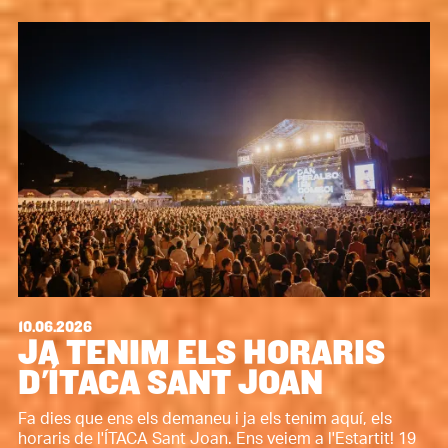
10.06.2026
JA TENIM ELS HORARIS
D'ÍTACA SANT JOAN
Fa dies que ens els demaneu i ja els tenim aquí, els
horaris de l'ÍTACA Sant Joan. Ens veiem a l'Estartit! 19