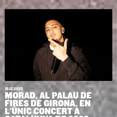
18.12.2025
MORAD, AL PALAU DE
FIRES DE GIRONA, EN
L'ÚNIC CONCERT A