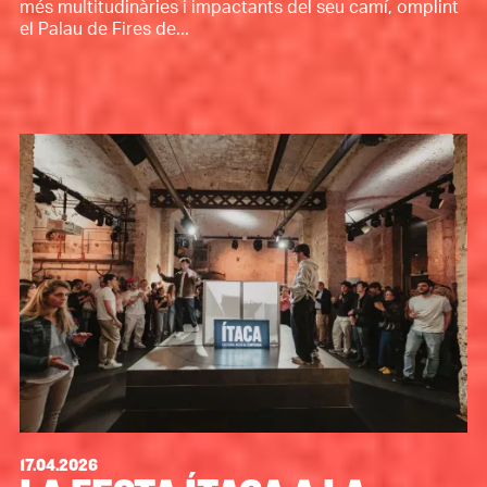
més multitudinàries i impactants del seu camí, omplint
el Palau de Fires de...
17.04.2026