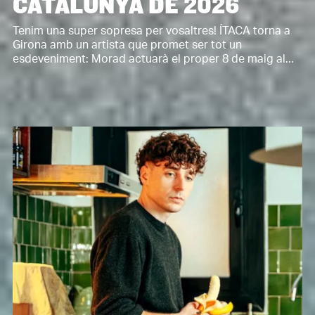
CATALUNYA DE 2026
Tenim una super sopresa per vosaltres! ÍTACA torna a
Girona amb un artista que promet ser tot un
esdeveniment: Morad actuarà el proper 8 de maig al...