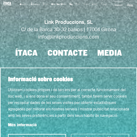
Link Produccions, SL
C/ de la Barca 30-32 baixos | 17004 Girona
info@linkproduccions.com
ÍTACA
CONTACTE
MEDIA
Link a instagram
Link a youtube
Link a twitter
Link a faceb
Link a tic
Informació sobre cookies
Utilitzem cookies pròpies i de tercers per al correcte funcionament del
lloc web, i si ens dona el seu consentiment, també farem servir cookies
AVIS LEGAL
POLITICA DE PRIVACITAT
ÚS DE COOKIES
per recopilar dades de les seves visites per obtenir estadístiques
agregades per millorar els nostres serveis i mostrar publicitat relacionada
MAPA WEB
amb les seves preferències a partir dels seus hàbits de navegació.
Més informació