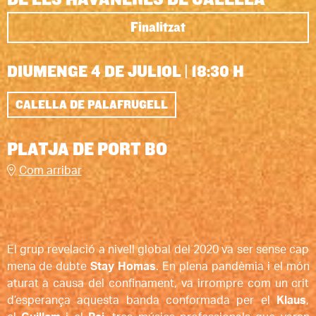
Finalitzat
DIUMENGE 4 DE JULIOL
|
18:30 H
CALELLA DE PALAFRUGELL
PLATJA DE PORT BO
Com arribar
El grup revelació a nivell global del 2020 va ser sense cap
mena de dubte
Stay Homas
. En plena pandèmia i el món
aturat a causa del confinament, va irrompre com un crit
d’esperança aquesta banda conformada per el
Klaus
,