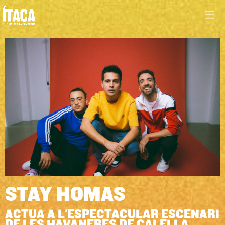
Diapositiva 1 de 1
STAY HOMAS
ACTUA A L'ESPECTACULAR ESCENARI
DE LES HAVANERES DE CALELLA