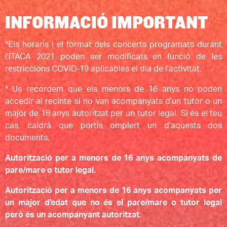
INFORMACIÓ IMPORTANT
*Els horaris i el format dels concerts programats durant
l'ÍTACA 2021 poden ser modificats en funció de les
restriccions COVID-19 aplicables el dia de l'activitat.
* Us recordem que els menors de 16 anys no poden
accedir al recinte si no van acompanyats d'un tutor o un
major de 18 anys autoritzat per un tutor legal. Si és el teu
cas, caldrà que portis omplert un d'aquests dos
documents.
Autorització per a menors de 16 anys acompanyats de
pare/mare o tutor legal.
Autorització per a menors de 16 anys acompanyats per
un major d'edat que no és el pare/mare o tutor legal
però és un acompanyant autoritzat.