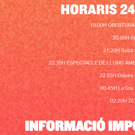
HORARIS 24
19.00H OBERTURA
20.00H 
21.20H Roba 
22.35H ESPECTACLE DE LLUMS A
22.55H Oques 
00.45H La Sra
02.20H
ZE
INFORMACIÓ IM