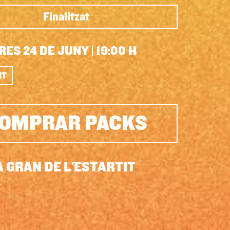
Finalitzat
RES 24 DE JUNY
|
19:00 H
IT
OMPRAR PACKS
 GRAN DE L'ESTARTIT
r