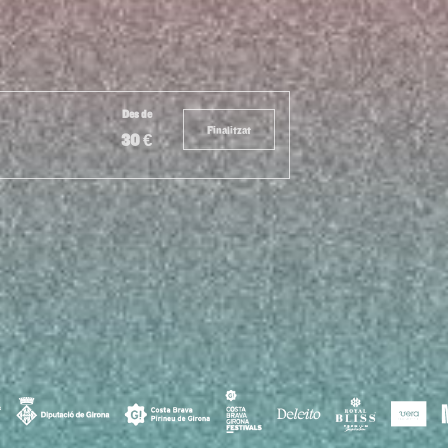
Des de
Finalitzat
30 €