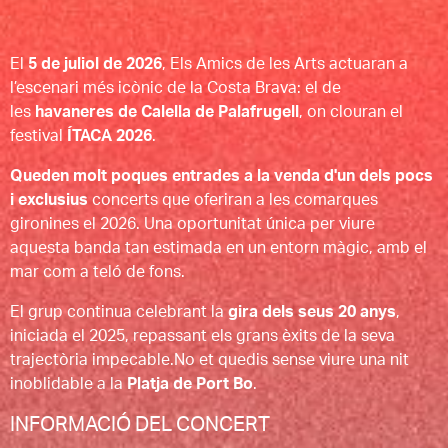
El
5 de juliol de 2026
, Els Amics de les Arts actuaran a
l’escenari més icònic de la Costa Brava: el de
les
havaneres de Calella de Palafrugell
, on clouran el
festival
ÍTACA 2026
.
Queden molt poques entrades a la venda d'un dels pocs
i exclusius
concerts que oferiran a les comarques
gironines el 2026. Una oportunitat única per viure
aquesta banda tan estimada en un entorn màgic, amb el
mar com a teló de fons.
El grup continua celebrant la
gira dels seus 20 anys
,
iniciada el 2025, repassant els grans èxits de la seva
trajectòria impecable.No et quedis sense viure una nit
inoblidable a la
Platja de Port Bo
.
INFORMACIÓ DEL CONCERT