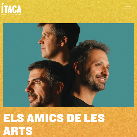
Diapositiva 1 de 1
ELS AMICS DE LES
ARTS